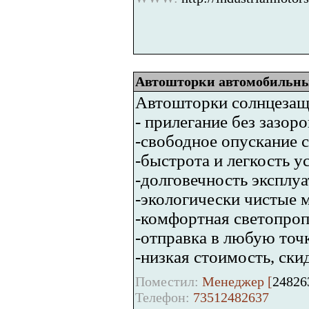
Автошторки автомобильные
Автошторки солнцезащ
- прилегание без зазор
-свободное опускание 
-быстрота и легкость у
-долговечность эксплуа
-экологически чистые 
-комфортная светопро
-отправка в любую точ
-низкая стоимость, ски
Поместил:
Менеджер [
24826
Телефон:
73512482637