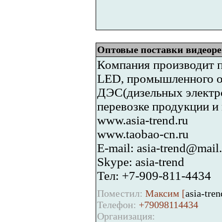
Оптовые поставки видеоре
Компания производит п
LED, промышленного об
ДЭС(дизельных электро
перевозке продукции и
www.asia-trend.ru
www.taobao-cn.ru
E-mail: asia-trend@mail.
Skype: asia-trend
Тел: +7-909-811-4434
Поместил:
Максим [
asia-tre
Телефон:
+79098114434
Организация: