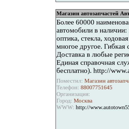
Магазин автозапчастей Авт
Более 60000 наименова
автомобили в наличии: 
оптика, стекла, ходовая
многое другое. Гибкая 
Доставка в любые реги
Единая справочная служ
бесплатно). http://www.
Поместил:
Магазин автозапч
Телефон:
88007751645
Организация:
Город:
Москва
WWW:
http://www.autotown55