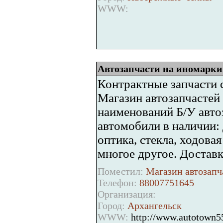
WWW:
Автозапчасти на иномарки.
Контрактные запчасти с
Магазин автозапчастей
наименований Б/У авто
автомобили в наличии: 
оптика, стекла, ходовая
многое другое. Доставк
Поместил:
Магазин автозапч
Телефон:
88007751645
Организация:
Город:
Архангельск
WWW:
http://www.autotown55