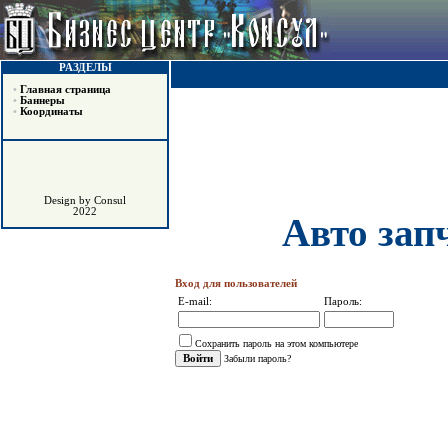
РАЗДЕЛЫ
•
Главная страница
•
Баннеры
•
Координаты
Design by Consul
2022
Авто зап
Вход для пользователей
E-mail:
Пароль:
Сохранить пароль на этом компьютере
Забыли пароль?