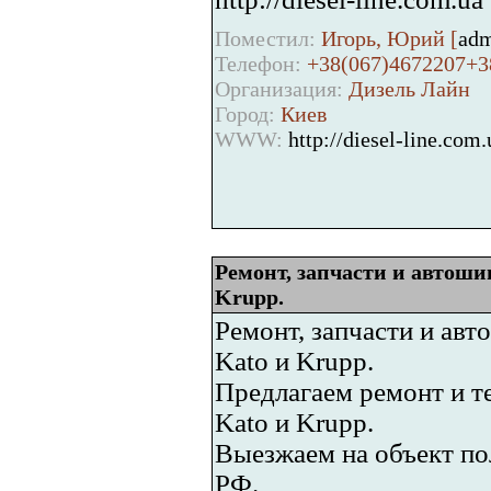
Поместил:
Игорь, Юрий [
adm
Телефон:
+38(067)4672207+3
Организация:
Дизель Лайн
Город:
Киев
WWW:
http://diesel-line.com.
Ремонт, запчасти и автоши
Krupp.
Ремонт, запчасти и авт
Kato и Krupp.
Предлагаем ремонт и т
Kato и Krupp.
Выезжаем на объект по
РФ.