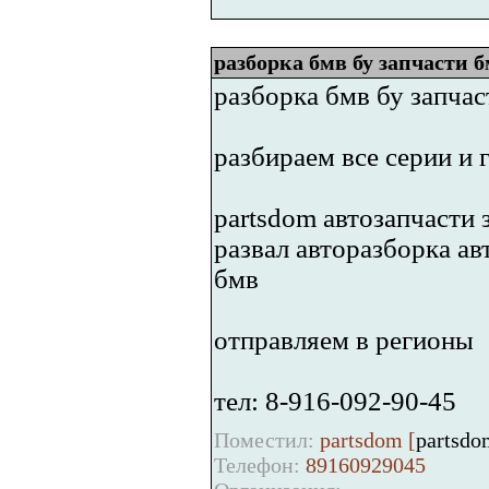
разборка бмв бу запчасти 
разборка бмв бу запчас
разбираем все серии и г
partsdom автозапчасти 
развал авторазборка а
бмв
отправляем в регионы
тел: 8-916-092-90-45
Поместил:
partsdom [
partsdo
Телефон:
89160929045