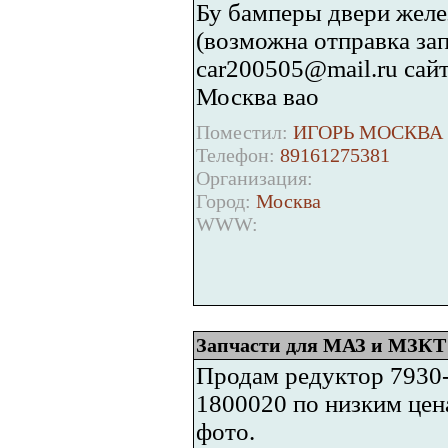
Бу бамперы двери желе
(возможна отправка зап
car200505@mail.ru сайт 
Москва вао
Поместил:
ИГОРЬ МОСКВА 
Телефон:
89161275381
Организация:
Город:
Москва
WWW:
Запчасти для МАЗ и МЗКТ
Продам редуктор 7930-
1800020 по низким цен
фото.