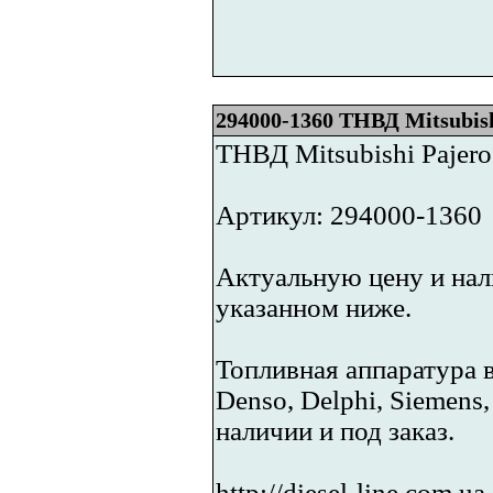
294000-1360 ТНВД Mitsubish
ТНВД Mitsubishi Pajer
Артикул: 294000-1360
Актуальную цену и нали
указанном ниже.
Топливная аппаратура 
Denso, Delphi, Siemens
наличии и под заказ.
http://diesel-line.com.ua