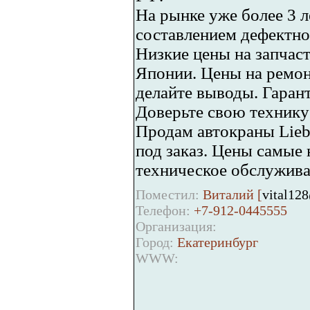
На рынке уже более 3 л
составлением дефектно
Низкие цены на запчас
Японии. Цены на ремонт
делайте выводы. Гаран
Доверьте свою технику
Продам автокраны Lieb
под заказ. Цены самые 
техническое обслуживан
Поместил:
Виталий [
vital12
Телефон:
+7-912-0445555
Организация:
Город:
Екатеринбург
WWW: